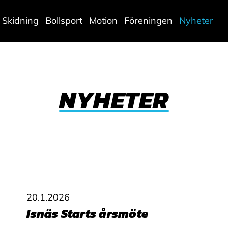
Skidning
Bollsport
Motion
Föreningen
Nyheter
NYHETER
20.1.2026
Isnäs Starts årsmöte