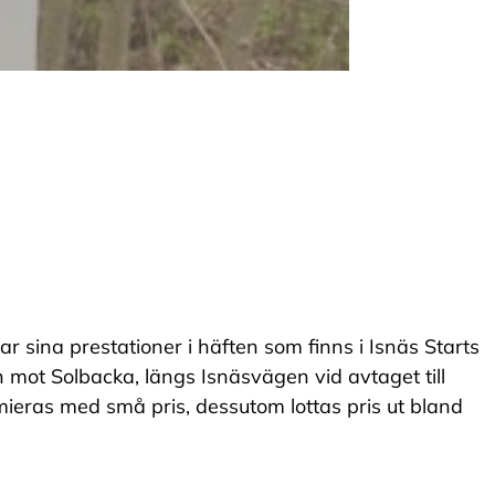
sina prestationer i häften som finns i Isnäs Starts
n mot Solbacka, längs Isnäsvägen vid avtaget till
mieras med små pris, dessutom lottas pris ut bland