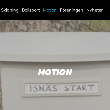
Skidning
Bollsport
Motion
Föreningen
Nyheter
MOTION